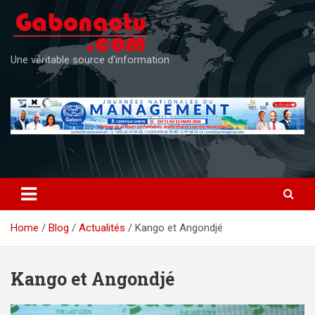
Skip
to
content
Une véritable source d'information
Home
Blog
Actualités
Kango et Angondjé
Kango et Angondjé