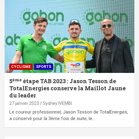
CYCLISME
SPORTS
ème
5
étape TAB 2023 : Jason Tesson de
TotalEnergies conserve la Maillot Jaune
du leader
27 janvier 2023
Sydney IVEMBI
Le coureur professionnel, Jason Tesson de TotalEnergies,
a conservé pour la 3ème fois de suite, le…