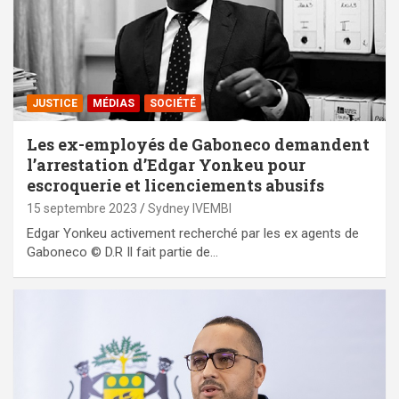
JUSTICE
MÉDIAS
SOCIÉTÉ
Les ex-employés de Gaboneco demandent
l’arrestation d’Edgar Yonkeu pour
escroquerie et licenciements abusifs
15 septembre 2023
Sydney IVEMBI
Edgar Yonkeu activement recherché par les ex agents de
Gaboneco © D.R Il fait partie de…