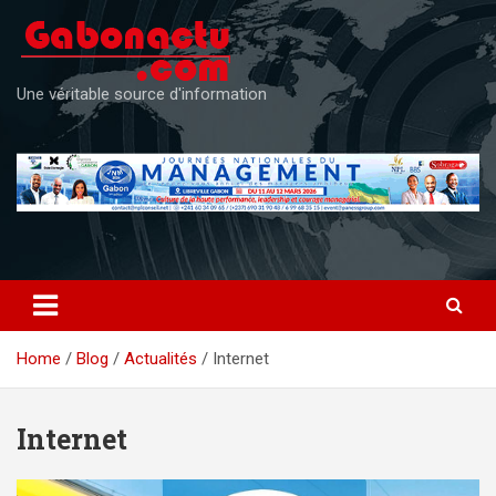
Skip
to
content
Une véritable source d'information
Home
Blog
Actualités
Internet
Internet