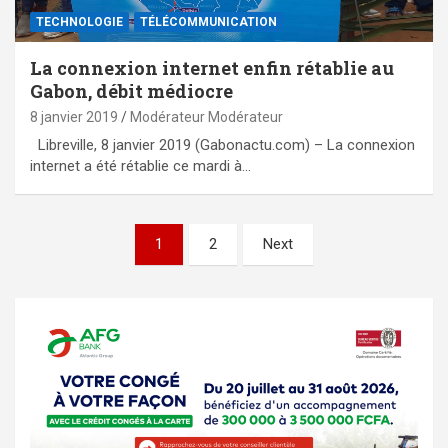
TECHNOLOGIE
TÉLÉCOMMUNICATION
La connexion internet enfin rétablie au
Gabon, débit médiocre
8 janvier 2019
Modérateur Modérateur
Libreville, 8 janvier 2019 (Gabonactu.com) – La connexion
internet a été rétablie ce mardi à…
Pagination
1
2
Next
des
publications