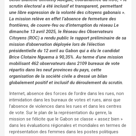
scrutin électoral a été inclusif et transparent, permettant
une libre expression de la volonté des citoyens gabonais ».
La mission relève en effet l’absence de fermeture des
frontières, de couvre-feu ou d’interruption du réseau Le
dimanche 13 avril 2025, le Réseau des Observateurs
Citoyens (ROC) a rendu public le rapport préliminaire de sa
mission d’observation déployée lors de l’élection
présidentielle du 12 avril au Gabon qui a élu le candidat
Brice Clotaire Nguema à 90,35%. Au terme d’une mission
mobilisant 462 observateurs dans 2109 bureaux de vote
répartis dans les neuf provinces du pays, cette
organisation de la société civile a dressé un bilan
globalement positif et inclusif du déroulement du scrutin.
Internet, absence des forces de l’ordre dans les rues, non
intimidation dans les bureaux de votes et rues, ainsi que
l’absence de violences dans les rues et dans les centres
de vote. Sur le plan de la représentation du genre, la
mission se félicite que le Gabon se classe « assez bien »
dans les évaluations régionales et mondiales en termes de
représentation des femmes dans les postes politiques