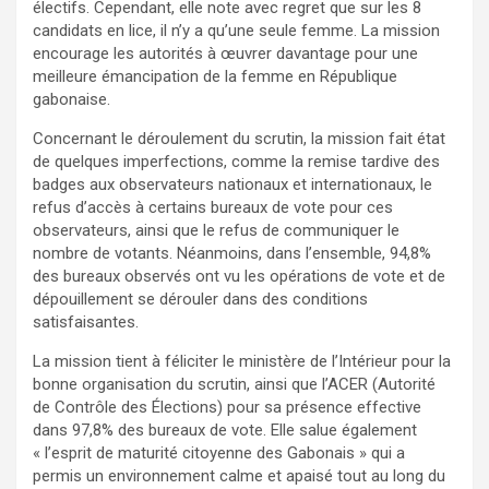
électifs. Cependant, elle note avec regret que sur les 8
candidats en lice, il n’y a qu’une seule femme. La mission
encourage les autorités à œuvrer davantage pour une
meilleure émancipation de la femme en République
gabonaise.
Concernant le déroulement du scrutin, la mission fait état
de quelques imperfections, comme la remise tardive des
badges aux observateurs nationaux et internationaux, le
refus d’accès à certains bureaux de vote pour ces
observateurs, ainsi que le refus de communiquer le
nombre de votants. Néanmoins, dans l’ensemble, 94,8%
des bureaux observés ont vu les opérations de vote et de
dépouillement se dérouler dans des conditions
satisfaisantes.
La mission tient à féliciter le ministère de l’Intérieur pour la
bonne organisation du scrutin, ainsi que l’ACER (Autorité
de Contrôle des Élections) pour sa présence effective
dans 97,8% des bureaux de vote. Elle salue également
« l’esprit de maturité citoyenne des Gabonais » qui a
permis un environnement calme et apaisé tout au long du