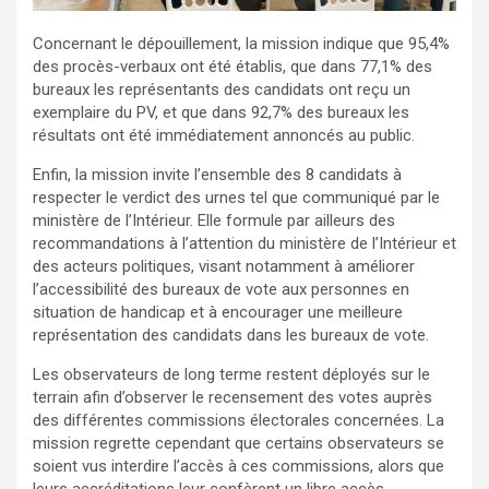
Concernant le dépouillement, la mission indique que 95,4%
des procès-verbaux ont été établis, que dans 77,1% des
bureaux les représentants des candidats ont reçu un
exemplaire du PV, et que dans 92,7% des bureaux les
résultats ont été immédiatement annoncés au public.
Enfin, la mission invite l’ensemble des 8 candidats à
respecter le verdict des urnes tel que communiqué par le
ministère de l’Intérieur. Elle formule par ailleurs des
recommandations à l’attention du ministère de l’Intérieur et
des acteurs politiques, visant notamment à améliorer
l’accessibilité des bureaux de vote aux personnes en
situation de handicap et à encourager une meilleure
représentation des candidats dans les bureaux de vote.
Les observateurs de long terme restent déployés sur le
terrain afin d’observer le recensement des votes auprès
des différentes commissions électorales concernées. La
mission regrette cependant que certains observateurs se
soient vus interdire l’accès à ces commissions, alors que
leurs accréditations leur confèrent un libre accès.