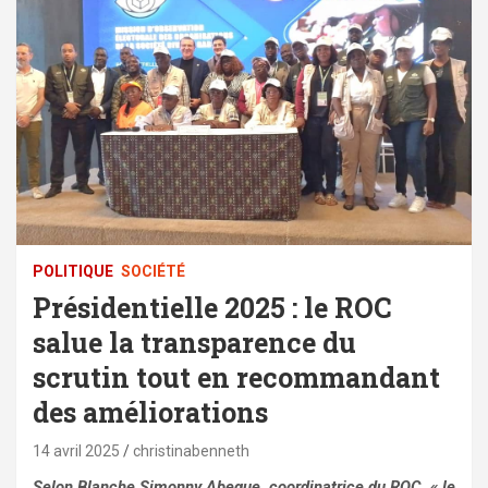
POLITIQUE
SOCIÉTÉ
Présidentielle 2025 : le ROC
salue la transparence du
scrutin tout en recommandant
des améliorations
14 avril 2025
christinabenneth
Selon Blanche Simonny Abegue, coordinatrice du ROC, « le