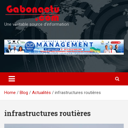
Skip
to
content
Une véritable source d'information
Home
Blog
Actualités
infrastructures routières
infrastructures routières