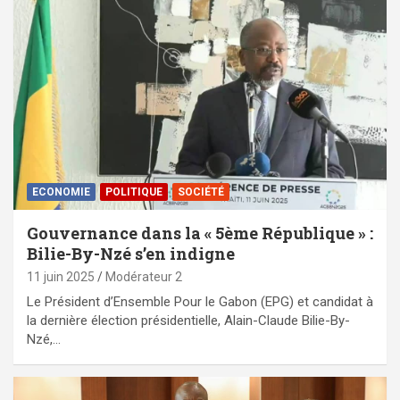
ECONOMIE
POLITIQUE
SOCIÉTÉ
Gouvernance dans la « 5ème République » :
Bilie-By-Nzé s’en indigne
11 juin 2025
Modérateur 2
Le Président d’Ensemble Pour le Gabon (EPG) et candidat à
la dernière élection présidentielle, Alain-Claude Bilie-By-
Nzé,…