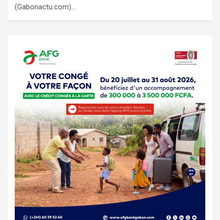
(Gabonactu.com)…