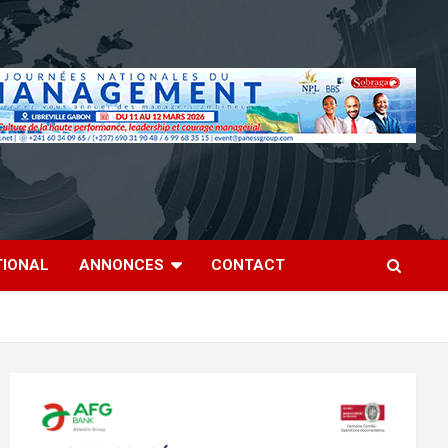
TIONAL
ANNONCES
CONTACT