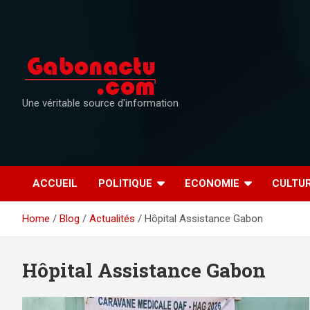
Skip
to
content
Une véritable source d'information
ACCUEIL
POLITIQUE
ECONOMIE
CULTU
Home
Blog
Actualités
Hôpital Assistance Gabon
Hôpital Assistance Gabon