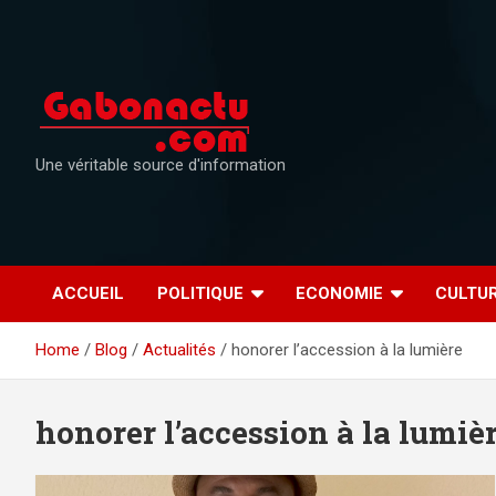
Skip
to
content
Une véritable source d'information
ACCUEIL
POLITIQUE
ECONOMIE
CULTU
Home
Blog
Actualités
honorer l’accession à la lumière
honorer l’accession à la lumiè