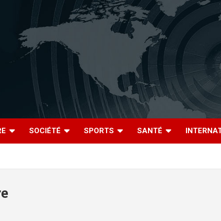
RE
SOCIÉTÉ
SPORTS
SANTÉ
INTERNA
re