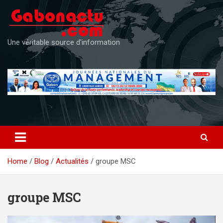
Skip
to
content
Une véritable source d'information
Home
Blog
Actualités
groupe MSC
groupe MSC