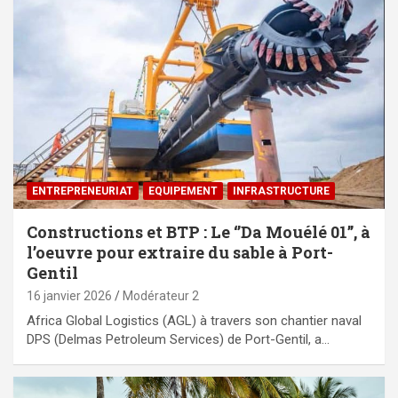
ENTREPRENEURIAT
EQUIPEMENT
⁠INFRASTRUCTURE
Constructions et BTP : Le ‘’Da Mouélé 01’’, à
l’oeuvre pour extraire du sable à Port-
Gentil
16 janvier 2026
Modérateur 2
Africa Global Logistics (AGL) à travers son chantier naval
DPS (Delmas Petroleum Services) de Port-Gentil, a…