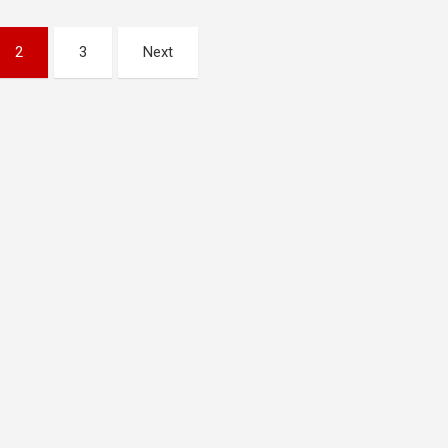
2
3
Next