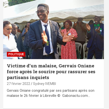
POLITIQUE
Victime d’un malaise, Gervais Oniane
force après le sourire pour rassurer ses
partisans inquiets
27 février 2022
Sydney IVEMBI
Gervais Oniane congratulé par ses partisans après son
malaise le 26 février à Libreville © Gabonactu.com…