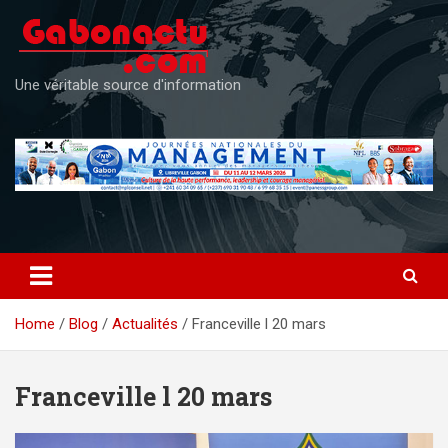
Skip
to
content
Une véritable source d'information
Home
Blog
Actualités
Franceville l 20 mars
Franceville l 20 mars