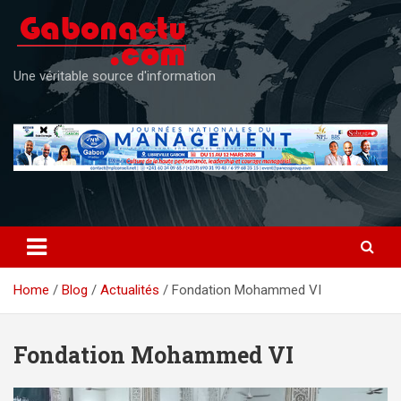
Skip
to
content
Une véritable source d'information
Home
Blog
Actualités
Fondation Mohammed VI
Fondation Mohammed VI