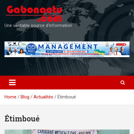
Skip
to
content
Une véritable source d'information
Home
Blog
Actualités
Étimboué
Étimboué