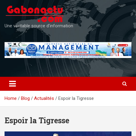
Skip
to
content
Une véritable source d'information
Home
Blog
Actualités
Espoir la Tigresse
Espoir la Tigresse