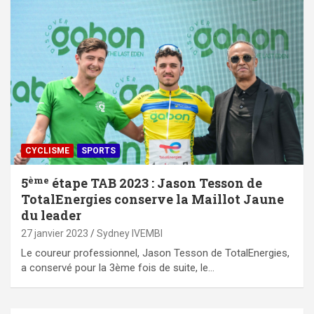
CYCLISME
SPORTS
ème
5
étape TAB 2023 : Jason Tesson de
TotalEnergies conserve la Maillot Jaune
du leader
27 janvier 2023
Sydney IVEMBI
Le coureur professionnel, Jason Tesson de TotalEnergies,
a conservé pour la 3ème fois de suite, le…