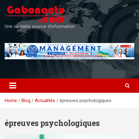
Skip
to
content
Une véritable source d'information
Home
Blog
Actualités
épreuves psychologiques
épreuves psychologiques