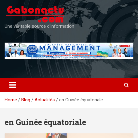
Skip
to
content
Une véritable source d'information
Home
Blog
Actualités
en Guinée équatoriale
en Guinée équatoriale