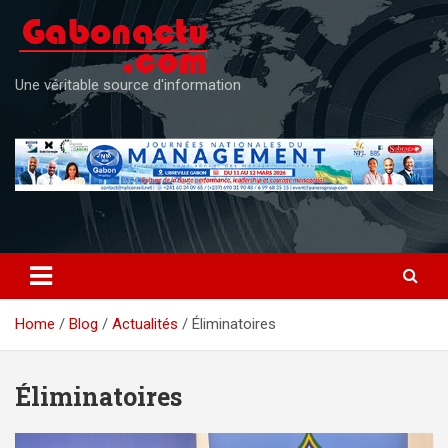
Skip
to
content
Une véritable source d'information
Home
Blog
Actualités
Éliminatoires
Éliminatoires