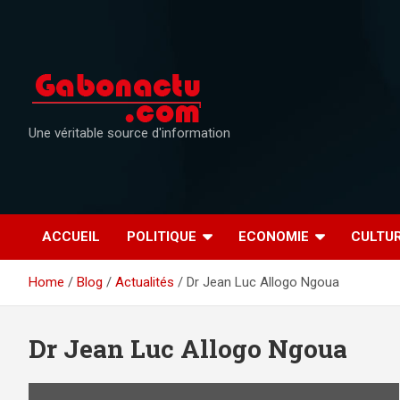
Skip
to
content
Une véritable source d'information
ACCUEIL
POLITIQUE
ECONOMIE
CULTU
Home
Blog
Actualités
Dr Jean Luc Allogo Ngoua
Dr Jean Luc Allogo Ngoua