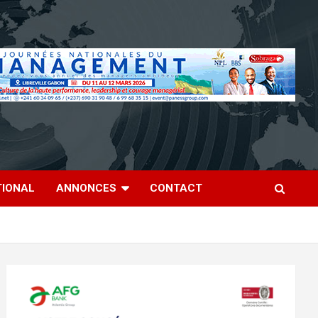
TIONAL
ANNONCES
CONTACT