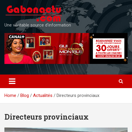
Skip
to
content
Une véritable source d'information
Home
Blog
Actualités
Directeurs provinciaux
Directeurs provinciaux