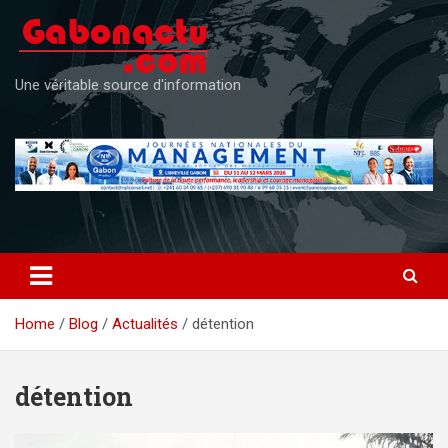
Skip
to
content
Une véritable source d'information
Home
Blog
Actualités
détention
détention