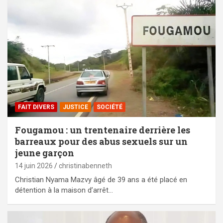
FAIT DIVERS
JUSTICE
SOCIÉTÉ
Fougamou : un trentenaire derrière les
barreaux pour des abus sexuels sur un
jeune garçon
14 juin 2026
christinabenneth
Christian Nyama Mazvy âgé de 39 ans a été placé en
détention à la maison d’arrêt…