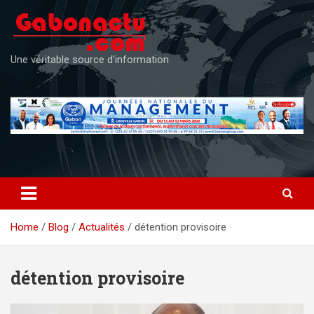
Skip
to
content
Une véritable source d'information
Home
Blog
Actualités
détention provisoire
détention provisoire