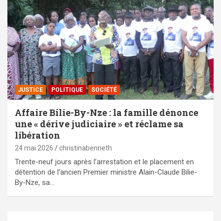
JUSTICE
POLITIQUE
SOCIÉTÉ
Affaire Bilie-By-Nze : la famille dénonce
une « dérive judiciaire » et réclame sa
libération
24 mai 2026
christinabenneth
Trente-neuf jours après l’arrestation et le placement en
détention de l’ancien Premier ministre Alain-Claude Bilie-
By-Nze, sa…