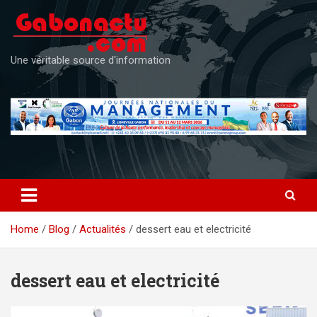
Skip
to
content
Une véritable source d'information
Home
Blog
Actualités
dessert eau et electricité
dessert eau et electricité