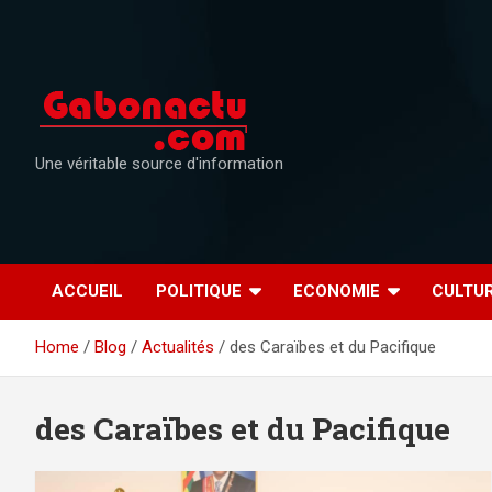
Skip
to
content
Une véritable source d'information
ACCUEIL
POLITIQUE
ECONOMIE
CULTU
Home
Blog
Actualités
des Caraïbes et du Pacifique
des Caraïbes et du Pacifique