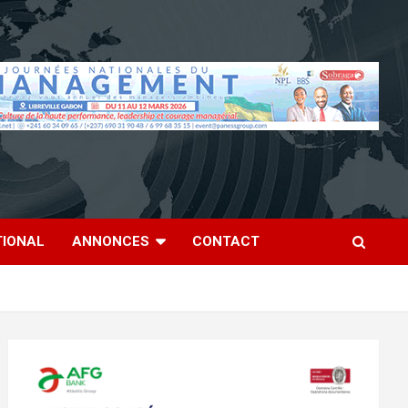
TIONAL
ANNONCES
CONTACT