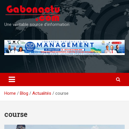
Skip
to
content
Une véritable source d'information
Home
Blog
Actualités
course
course