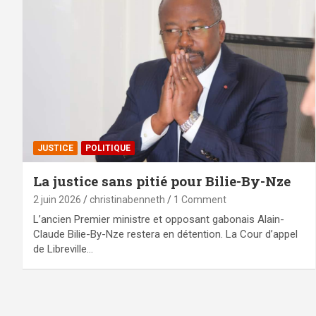
JUSTICE
POLITIQUE
La justice sans pitié pour Bilie-By-Nze
2 juin 2026
christinabenneth
1 Comment
L’ancien Premier ministre et opposant gabonais Alain-
Claude Bilie-By-Nze restera en détention. La Cour d’appel
de Libreville…