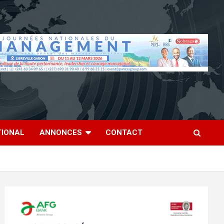
TIONAL
ANNONCES
CONTACT