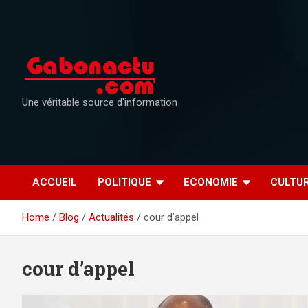
Skip
to
content
Une véritable source d'information
ACCUEIL
POLITIQUE
ECONOMIE
CULTU
Home
Blog
Actualités
cour d’appel
cour d’appel