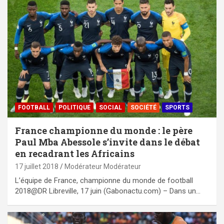
FOOTBALL
POLITIQUE
SOCIAL
SOCIÉTÉ
SPORTS
France championne du monde : le père
Paul Mba Abessole s’invite dans le débat
en recadrant les Africains
17 juillet 2018
Modérateur Modérateur
L’équipe de France, championne du monde de football
2018@DR Libreville, 17 juin (Gabonactu.com) – Dans un…