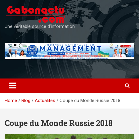
Skip
to
content
Une véritable source d'information
Home
Blog
Actualités
Coupe du Monde Russie 2018
Coupe du Monde Russie 2018