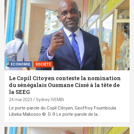
ECONOMIE
SOCIÉTÉ
Le Copil Citoyen conteste la nomination
du sénégalais Ousmane Cissé à la tête de
la SEEG
24 mai 2023
Sydney IVEMBI
Le porte-parole du Copil Citoyen, Geoffroy Foumboula
Libeka Makosso © D. R Le porte-parole de la…