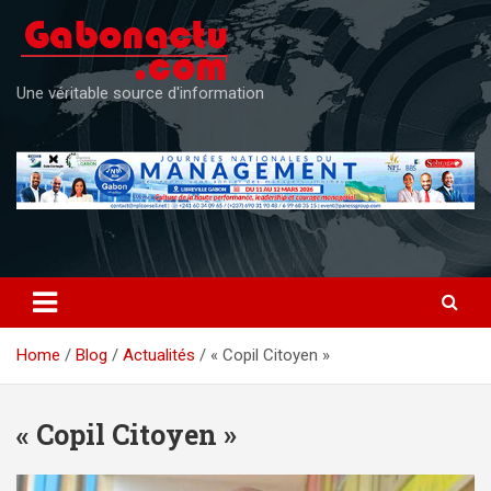
Skip
to
content
Une véritable source d'information
Home
Blog
Actualités
« Copil Citoyen »
« Copil Citoyen »