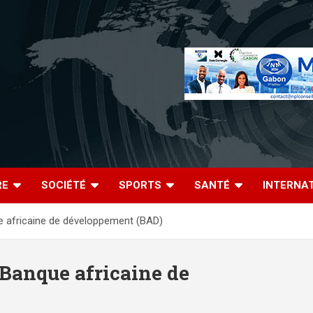
RE
SOCIÉTÉ
SPORTS
SANTÉ
INTERNA
ue africaine de développement (BAD)
 Banque africaine de