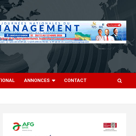
TIONAL
ANNONCES
CONTACT