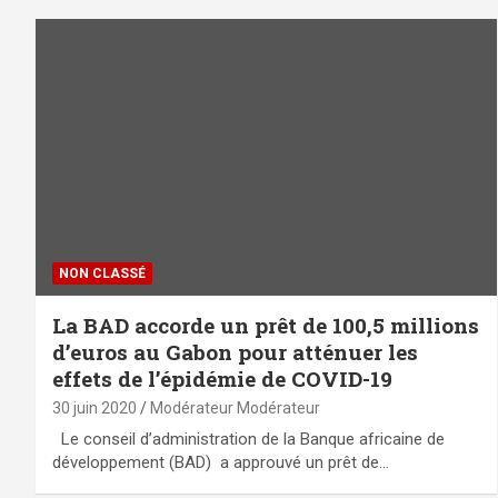
NON CLASSÉ
La BAD accorde un prêt de 100,5 millions
d’euros au Gabon pour atténuer les
effets de l’épidémie de COVID-19
30 juin 2020
Modérateur Modérateur
Le conseil d’administration de la Banque africaine de
développement (BAD) a approuvé un prêt de…