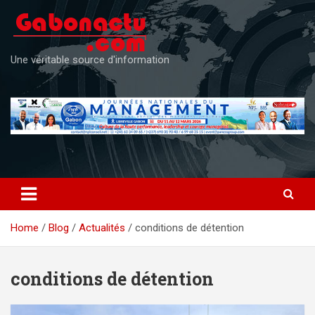
Skip
to
content
Une véritable source d'information
Home
Blog
Actualités
conditions de détention
conditions de détention