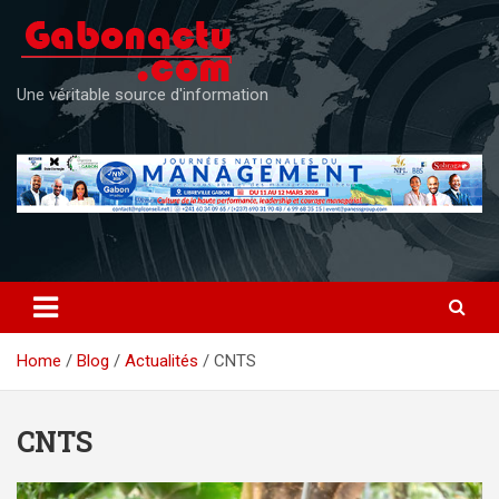
Skip
to
content
Une véritable source d'information
Home
Blog
Actualités
CNTS
CNTS