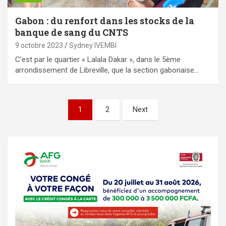
Gabon : du renfort dans les stocks de la
banque de sang du CNTS
9 octobre 2023
Sydney IVEMBI
C’est par le quartier « Lalala Dakar », dans le 5ème
arrondissement de Libreville, que la section gabonaise…
Pagination
1
2
Next
des
publications