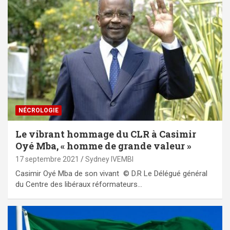
NÉCROLOGIE
Le vibrant hommage du CLR à Casimir
Oyé Mba, « homme de grande valeur »
17 septembre 2021
Sydney IVEMBI
Casimir Oyé Mba de son vivant © D.R Le Délégué général
du Centre des libéraux réformateurs…