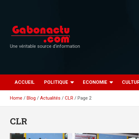
Skip
to
content
Une véritable source d'information
ACCUEIL
POLITIQUE
ECONOMIE
CULTU
Home
Blog
Actualités
CLR
Page 2
CLR