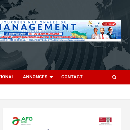
TIONAL
ANNONCES
CONTACT