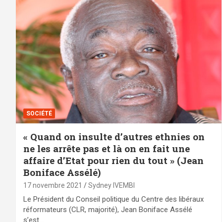
SOCIÉTÉ
« Quand on insulte d’autres ethnies on
ne les arrête pas et là on en fait une
affaire d’Etat pour rien du tout » (Jean
Boniface Assélé)
17 novembre 2021
Sydney IVEMBI
Le Président du Conseil politique du Centre des libéraux
réformateurs (CLR, majorité), Jean Boniface Assélé
s’est…