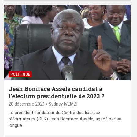
POLITIQUE
Jean Boniface Assélé candidat à
l’élection présidentielle de 2023 ?
20 décembre 2021
Sydney IVEMBI
Le président fondateur du Centre des libéraux
réformateurs (CLR) Jean Boniface Assélé, agacé par sa
longue…