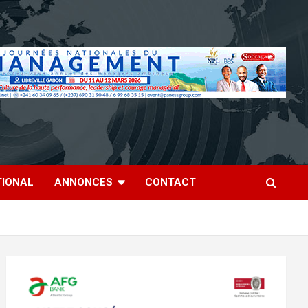
TIONAL
ANNONCES
CONTACT