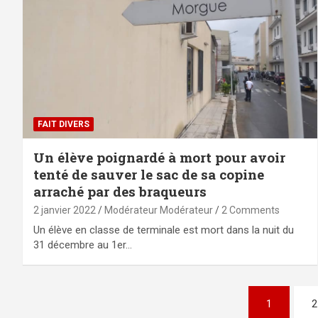
FAIT DIVERS
Un élève poignardé à mort pour avoir
tenté de sauver le sac de sa copine
arraché par des braqueurs
2 janvier 2022
Modérateur Modérateur
2 Comments
Un élève en classe de terminale est mort dans la nuit du
31 décembre au 1er…
Pagination
1
2