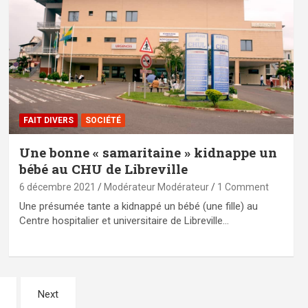
FAIT DIVERS
SOCIÉTÉ
Une bonne « samaritaine » kidnappe un
bébé au CHU de Libreville
6 décembre 2021
Modérateur Modérateur
1 Comment
Une présumée tante a kidnappé un bébé (une fille) au
Centre hospitalier et universitaire de Libreville…
Next