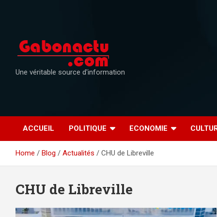
Skip
to
content
Une véritable source d'information
ACCUEIL
POLITIQUE
ECONOMIE
CULTU
Home
Blog
Actualités
CHU de Libreville
CHU de Libreville