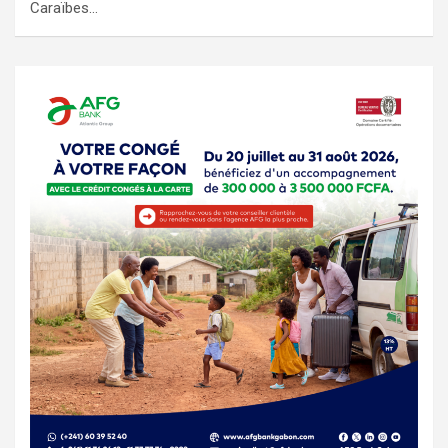
Caraïbes…