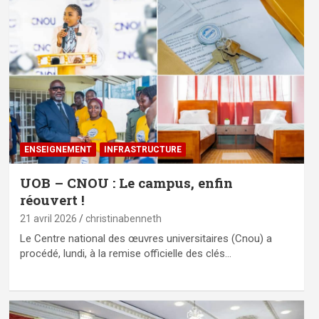
ENSEIGNEMENT
⁠INFRASTRUCTURE
UOB – CNOU : Le campus, enfin
réouvert !
21 avril 2026
christinabenneth
Le Centre national des œuvres universitaires (Cnou) a
procédé, lundi, à la remise officielle des clés…