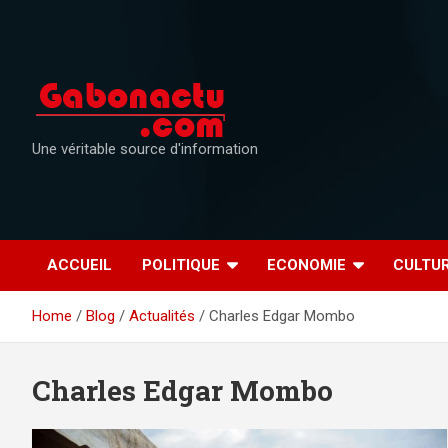
Skip
to
content
Une véritable source d'information
ACCUEIL
POLITIQUE
ECONOMIE
CULTU
Home
Blog
Actualités
Charles Edgar Mombo
Charles Edgar Mombo