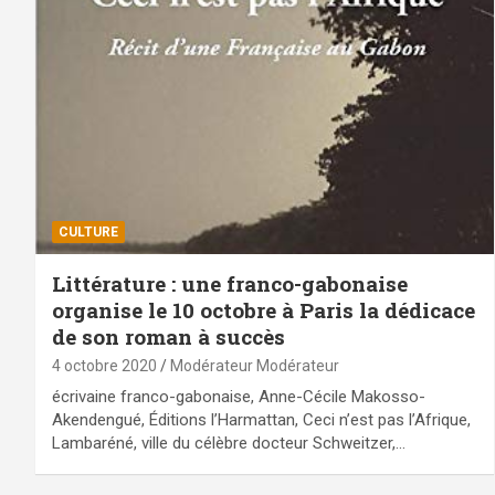
CULTURE
Littérature : une franco-gabonaise
organise le 10 octobre à Paris la dédicace
de son roman à succès
4 octobre 2020
Modérateur Modérateur
écrivaine franco-gabonaise, Anne-Cécile Makosso-
Akendengué, Éditions l’Harmattan, Ceci n’est pas l’Afrique,
Lambaréné, ville du célèbre docteur Schweitzer,…