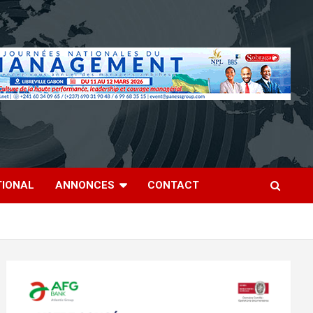
TIONAL
ANNONCES
CONTACT