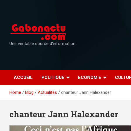
Skip
to
content
Une véritable source d'information
ACCUEIL
POLITIQUE
ECONOMIE
CULTU
Home
Blog
Actualités
chanteur Jann Halexander
chanteur Jann Halexander