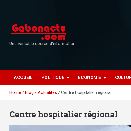
Skip
to
content
Une véritable source d'information
ACCUEIL
POLITIQUE
ECONOMIE
CULTU
Home
Blog
Actualités
Centre hospitalier régional
Centre hospitalier régional