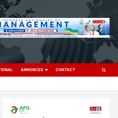
TIONAL
ANNONCES
CONTACT