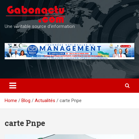
Skip
to
content
Une véritable source d'information
Home
Blog
Actualités
carte Pnpe
carte Pnpe