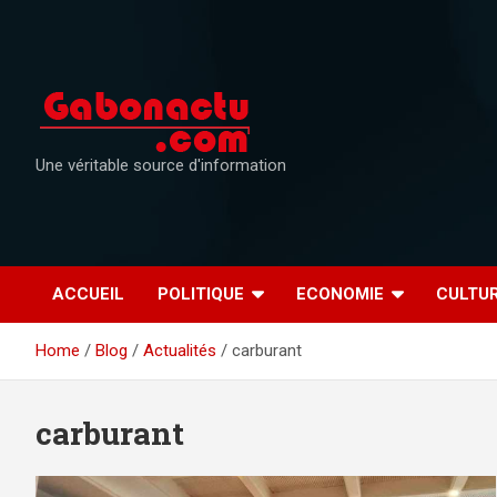
Skip
to
content
Une véritable source d'information
ACCUEIL
POLITIQUE
ECONOMIE
CULTU
Home
Blog
Actualités
carburant
carburant