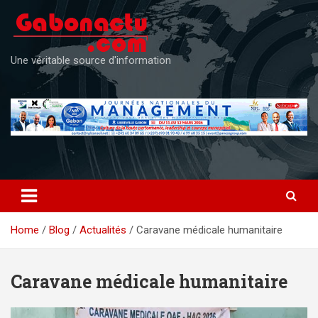
Skip
to
content
Une véritable source d'information
Home
Blog
Actualités
Caravane médicale humanitaire
Caravane médicale humanitaire