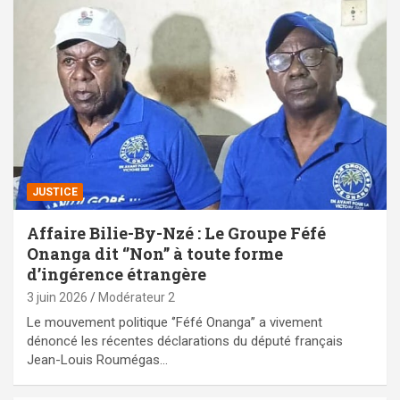
JUSTICE
Affaire Bilie-By-Nzé : Le Groupe Féfé
Onanga dit ‘’Non’’ à toute forme
d’ingérence étrangère
3 juin 2026
Modérateur 2
Le mouvement politique ‘’Féfé Onanga’’ a vivement
dénoncé les récentes déclarations du député français
Jean-Louis Roumégas…