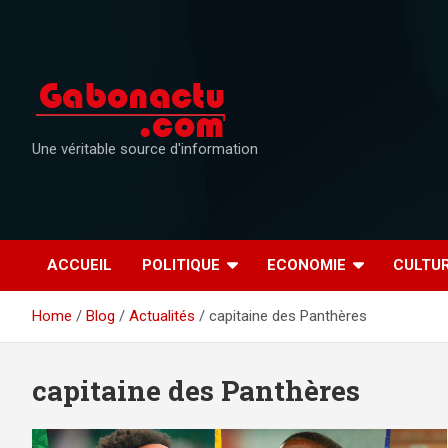
Skip
to
content
Une véritable source d'information
ACCUEIL
POLITIQUE
ECONOMIE
CULTU
Home
Blog
Actualités
capitaine des Panthères
capitaine des Panthères