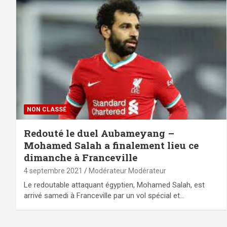
NON CLASSÉ
Redouté le duel Aubameyang –
Mohamed Salah a finalement lieu ce
dimanche à Franceville
4 septembre 2021
Modérateur Modérateur
Le redoutable attaquant égyptien, Mohamed Salah, est
arrivé samedi à Franceville par un vol spécial et…