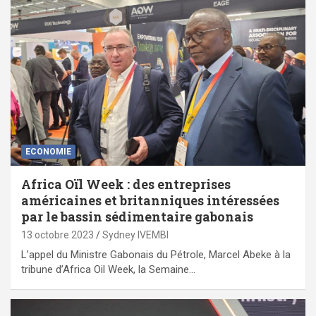
ECONOMIE
Africa Oïl Week : des entreprises
américaines et britanniques intéressées
par le bassin sédimentaire gabonais
13 octobre 2023
Sydney IVEMBI
L’appel du Ministre Gabonais du Pétrole, Marcel Abeke à la
tribune d’Africa Oil Week, la Semaine…