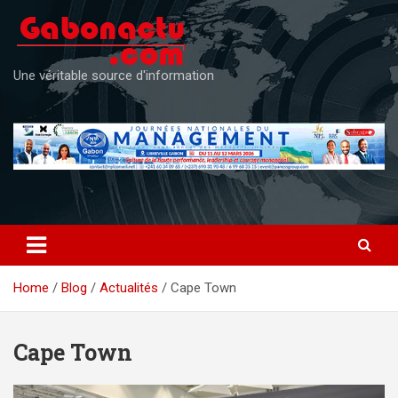
Skip
to
content
Une véritable source d'information
Home
Blog
Actualités
Cape Town
Cape Town