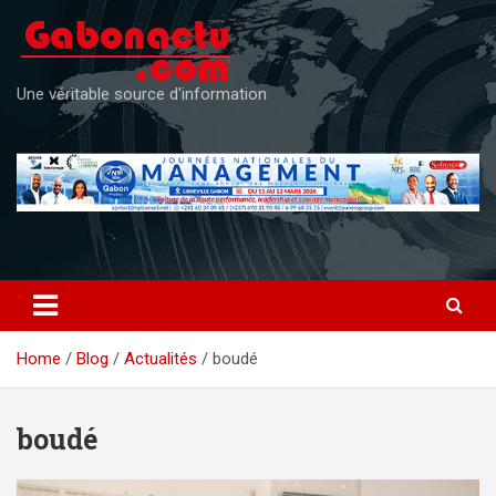
Skip
to
content
Une véritable source d'information
Home
Blog
Actualités
boudé
boudé