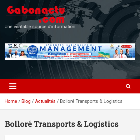
Skip
to
content
Une véritable source d'information
Home
Blog
Actualités
Bolloré Transports & Logistics
Bolloré Transports & Logistics