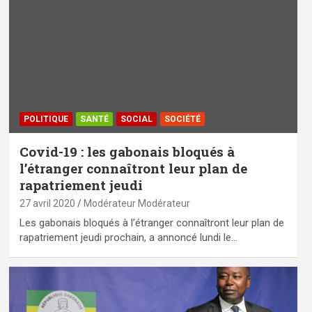
POLITIQUE
SANTÉ
SOCIAL
SOCIÉTÉ
Covid-19 : les gabonais bloqués à
l’étranger connaîtront leur plan de
rapatriement jeudi
27 avril 2020
Modérateur Modérateur
Les gabonais bloqués à l’étranger connaîtront leur plan de
rapatriement jeudi prochain, a annoncé lundi le…