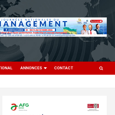
TIONAL
ANNONCES
CONTACT