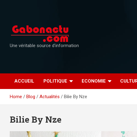
Skip
to
content
Une véritable source d'information
ACCUEIL
POLITIQUE
ECONOMIE
CULTU
Home
Blog
Actualités
Bilie By Nze
Bilie By Nze