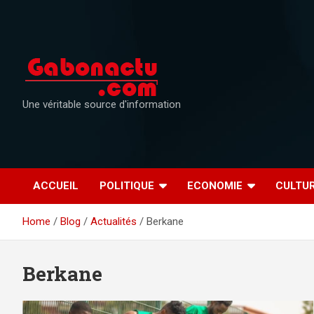
Skip
to
content
Une véritable source d'information
ACCUEIL
POLITIQUE
ECONOMIE
CULTU
Home
Blog
Actualités
Berkane
Berkane