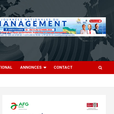
TIONAL
ANNONCES
CONTACT