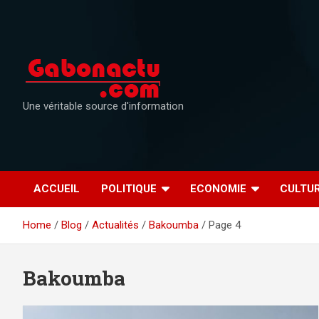
Skip
to
content
Une véritable source d'information
ACCUEIL
POLITIQUE
ECONOMIE
CULTU
Home
Blog
Actualités
Bakoumba
Page 4
Bakoumba